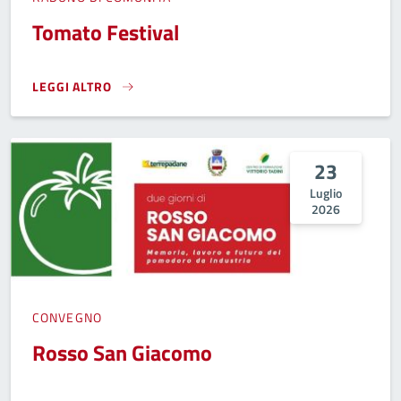
Tomato Festival
LEGGI ALTRO
TOMATO FESTIVAL}
23
Luglio
2026
CONVEGNO
Rosso San Giacomo