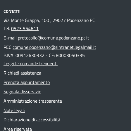
CONTATTI
Via Monte Grappa, 100 , 29027 Podenzano PC
Tel.
0523 554611
E-mail
protocollo@comune.podenzano.pc.it
PEC
comune.podenzano@sintranet.legalmail.it
P.IVA: 00912630332 - CF: 80003050335
Leggi le domande frequenti
Richiedi assistenza
Prenota appuntamento
Segnala disservizio
Amministrazione trasparente
Note legali
Dichiarazione di accessibilità
Area riservata