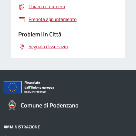
Chiama il numero
Prenota appuntamento
Problemi in Città
Segnala disservizio
Comune di Podenzano
AMMINISTRAZIONE