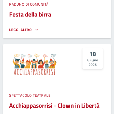
RADUNO DI COMUNITÀ
Festa della birra
LEGGI ALTRO
FESTA DELLA BIRRA}
18
Giugno
2026
SPETTACOLO TEATRALE
Acchiappasorrisi - Clown in Libertà