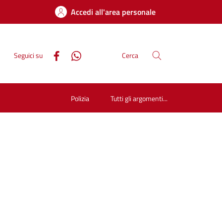
Accedi all'area personale
Seguici su
Cerca
Polizia
Tutti gli argomenti...