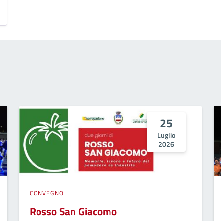
25
Luglio
2026
CONVEGNO
Rosso San Giacomo