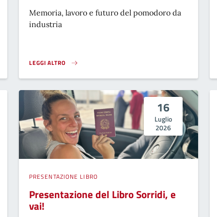
Memoria, lavoro e futuro del pomodoro da
industria
LEGGI ALTRO
ROSSO SAN GIACOMO}
16
Luglio
2026
PRESENTAZIONE LIBRO
Presentazione del Libro Sorridi, e
vai!