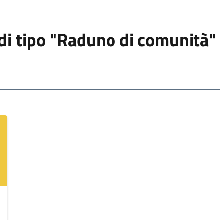
i di tipo "Raduno di comunità"