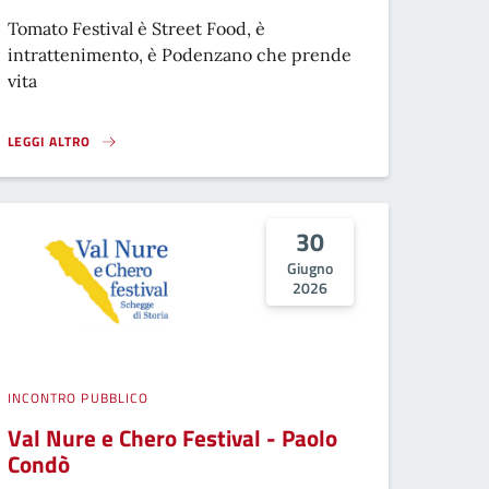
Tomato Festival è Street Food, è
intrattenimento, è Podenzano che prende
vita
LEGGI ALTRO
TOMATO FESTIVAL}
30
Giugno
2026
INCONTRO PUBBLICO
Val Nure e Chero Festival - Paolo
Condò