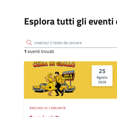
Esplora tutti gli event
inserisci il testo da cercare
1
eventi trovati
25
Agosto
2026
RADUNO DI COMUNITÀ