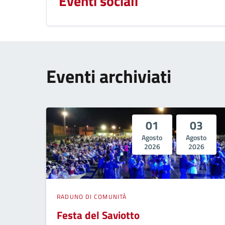
Eventi sociali
Eventi archiviati
01
03
Agosto
Agosto
2026
2026
RADUNO DI COMUNITÀ
Festa del Saviotto