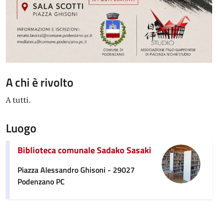
A chi è rivolto
A tutti.
Luogo
Biblioteca comunale Sadako Sasaki
Piazza Alessandro Ghisoni - 29027
Podenzano PC