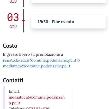
GIU
03
19:30 - Fine evento
GIU
Costo
Ingresso libero su prenotazione a
renato.lavezzi@comune.podenzano.pc.it
o
mediateca@comune.podenzano.pc.it
Contatti
Email:
mediateca@comune.podenzan
o.pc.it
Telefono:
0523 554636