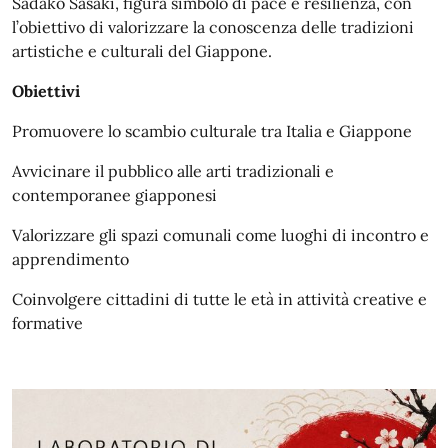
Sadako Sasaki, figura simbolo di pace e resilienza, con
l’obiettivo di valorizzare la conoscenza delle tradizioni
artistiche e culturali del Giappone.
Obiettivi
Promuovere lo scambio culturale tra Italia e Giappone
Avvicinare il pubblico alle arti tradizionali e
contemporanee giapponesi
Valorizzare gli spazi comunali come luoghi di incontro e
apprendimento
Coinvolgere cittadini di tutte le età in attività creative e
formative