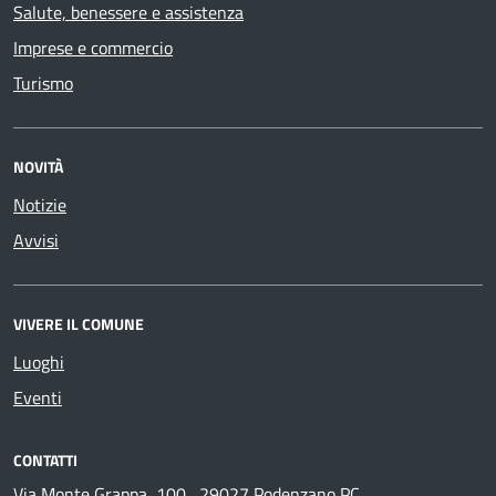
Salute, benessere e assistenza
Imprese e commercio
Turismo
NOVITÀ
Notizie
Avvisi
VIVERE IL COMUNE
Luoghi
Eventi
CONTATTI
Via Monte Grappa, 100 , 29027 Podenzano PC