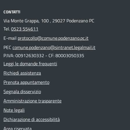
CONTATTI
Via Monte Grappa, 100 , 29027 Podenzano PC
Tel.
0523 554611
E-mail
protocollo@comune.podenzano.pc.it
PEC
comune.podenzano@sintranet.legalmail.it
P.IVA: 00912630332 - CF: 80003050335
Leggi le domande frequenti
Richiedi assistenza
Prenota appuntamento
Segnala disservizio
Amministrazione trasparente
Note legali
Dichiarazione di accessibilità
Area riservata