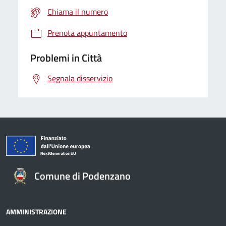
Chiama il numero
Prenota appuntamento
Problemi in Città
Segnala disservizio
Comune di Podenzano
AMMINISTRAZIONE