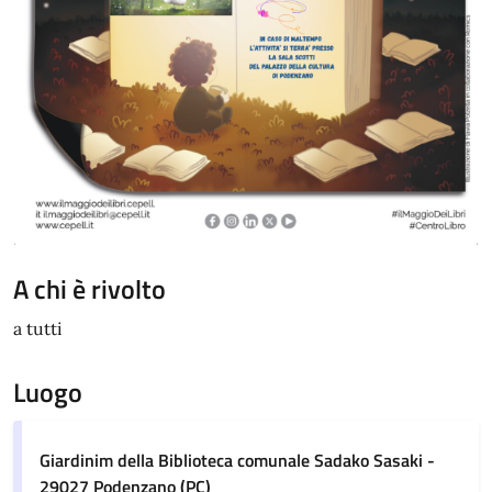
A chi è rivolto
a tutti
Luogo
Giardinim della Biblioteca comunale Sadako Sasaki -
29027 Podenzano (PC)