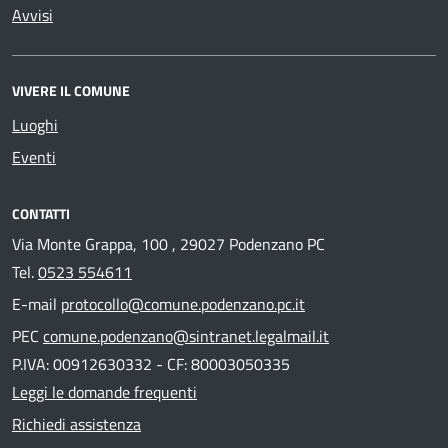
Avvisi
VIVERE IL COMUNE
Luoghi
Eventi
CONTATTI
Via Monte Grappa, 100 , 29027 Podenzano PC
Tel.
0523 554611
E-mail
protocollo@comune.podenzano.pc.it
PEC
comune.podenzano@sintranet.legalmail.it
P.IVA: 00912630332 - CF: 80003050335
Leggi le domande frequenti
Richiedi assistenza