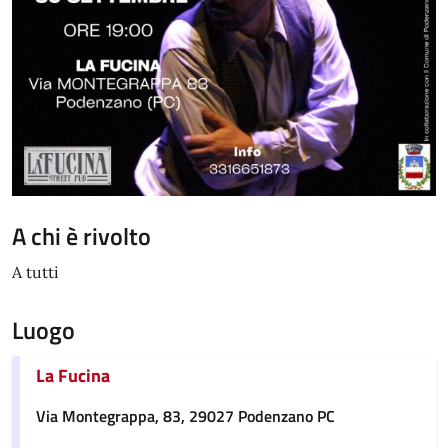
A chi è rivolto
A tutti
Luogo
La Fucina
Via Montegrappa, 83, 29027 Podenzano PC