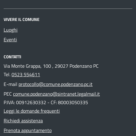
VIVERE IL COMUNE
Luoghi
Eventi
CONTATTI
Via Monte Grappa, 100 , 29027 Podenzano PC
Tel.
0523 554611
E-mail
protocollo@comune.podenzano.pc.it
PEC
comune.podenzano@sintranet.legalmail.it
P.IVA: 00912630332 - CF: 80003050335
Leggi le domande frequenti
Richiedi assistenza
Prenota appuntamento