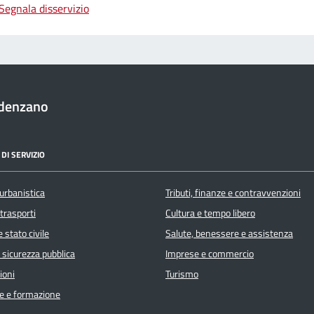
Segnala disservizio
denzano
DI SERVIZIO
urbanistica
Tributi, finanze e contravvenzioni
 trasporti
Cultura e tempo libero
 stato civile
Salute, benessere e assistenza
e sicurezza pubblica
Imprese e commercio
ioni
Turismo
e e formazione