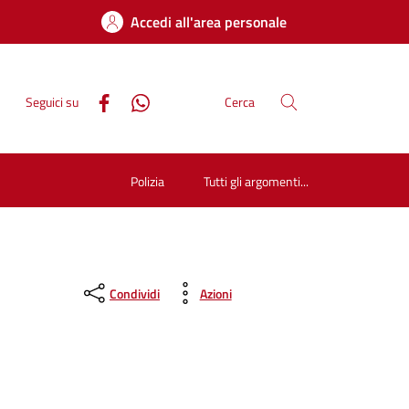
Accedi all'area personale
Seguici su
Cerca
Polizia
Tutti gli argomenti...
Condividi
Azioni