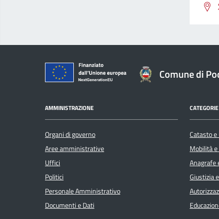
Comune di Po
AMMINISTRAZIONE
CATEGORIE 
Organi di governo
Catasto e 
Aree amministrative
Mobilità e
Uffici
Anagrafe e
Politici
Giustizia 
Personale Amministrativo
Autorizzaz
Documenti e Dati
Educazion