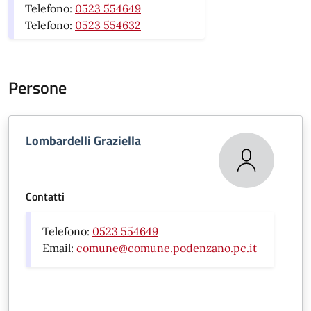
Telefono:
0523 554649
Telefono:
0523 554632
Persone
Lombardelli Graziella
Contatti
Telefono:
0523 554649
Email:
comune@comune.podenzano.pc.it