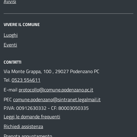
Avvisi
VIVERE IL COMUNE
Luoghi
Eventi
CONTATTI
Via Monte Grappa, 100 , 29027 Podenzano PC
Tel.
0523 554611
E-mail
protocollo@comune.podenzano.pc.it
PEC
comune.podenzano@sintranet.legalmail.it
P.IVA: 00912630332 - CF: 80003050335
Leggi le domande frequenti
Richiedi assistenza
Prenota appuntamento