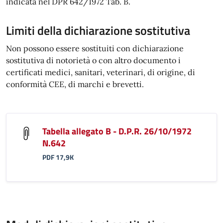
indicata nel DPR 642/1972 Tab. B.
Limiti della dichiarazione sostitutiva
Non possono essere sostituiti con dichiarazione
sostitutiva di notorietà o con altro documento i
certificati medici, sanitari, veterinari, di origine, di
conformità CEE, di marchi e brevetti.
Tabella allegato B - D.P.R. 26/10/1972
N.642
PDF 17,9K