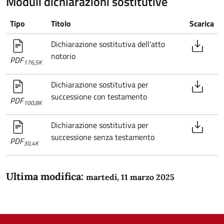
Moduli dichiarazioni sostitutive
Tipo
Titolo
Scarica
Dichiarazione sostitutiva dell'atto
notorio
PDF
176,5K
Dichiarazione sostitutiva per
successione con testamento
PDF
100,8K
Dichiarazione sostitutiva per
successione senza testamento
PDF
30,4K
Ultima modifica:
martedì, 11 marzo 2025