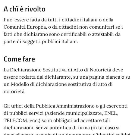
A chì è rivolto
Puo' essere fatta da tutti i cittadini italiani o della
Comunità Europea, o da cittadini non comunitari se i
fatti che dichiarano sono certificabili o attestabili da
parte di soggetti pubblici italiani.
Come fare
La Dichiarazione Sostitutiva di Atto di Notorietà deve
essere redatta dal dichiarante, su una pagina bianca o su
un Modello di dichiarazione sostitutiva di atto di
notorietà.
Gli uffici della Pubblica Amministrazione o gli esercenti
di pubblici servizi (Aziende municipalizzate, ENEL,
TELECOM, ecc.) sono obbligati ad accettare tali
dichiarazioni, senza autentica di firma (in tal caso si
deve allegare la copia di un documento d'identità valido).