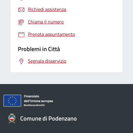
Richiedi assistenza
Chiama il numero
Prenota appuntamento
Problemi in Città
Segnala disservizio
Comune di Podenzano