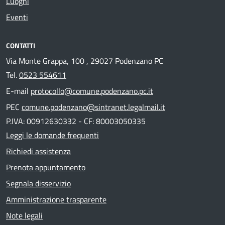
Luoghi
Eventi
CONTATTI
Via Monte Grappa, 100 , 29027 Podenzano PC
Tel.
0523 554611
E-mail
protocollo@comune.podenzano.pc.it
PEC
comune.podenzano@sintranet.legalmail.it
P.IVA: 00912630332 - CF: 80003050335
Leggi le domande frequenti
Richiedi assistenza
Prenota appuntamento
Segnala disservizio
Amministrazione trasparente
Note legali