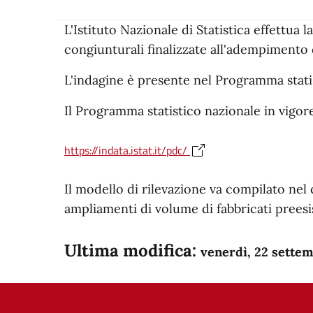
L'Istituto Nazionale di Statistica effettua 
congiunturali finalizzate all'adempiment
L'indagine è presente nel Programma statist
Il Programma statistico nazionale in vigore è
https://indata.istat.it/pdc/
Il modello di rilevazione va compilato nel 
ampliamenti di volume di fabbricati preesisten
Ultima modifica:
venerdì, 22 sette