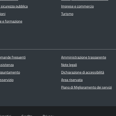
e sicurezza pubblica
Imprese e commercio
ioni
Turismo
e e formazione
domande frequenti
Amministrazione trasparente
ssistenza
Note legali
appuntamento
Dichiarazione di accessibilità
sservizio
Area riservata
Piano di Miglioramento dei servizi