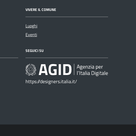
VIVERE IL COMUNE
Luoghi
Eventi
SEGUICI SU
https://designers.italia.it/