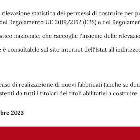
la rilevazione statistica dei permessi di costruire per p
o del Regolamento UE 2019/2152 (EBS) e del Regolame
ico nazionale, che raccoglie l'insieme delle rilevazion
 consultabile sul sito internet dell'Istat all'indirizzo
caso di realizzazione di nuovi fabbricati (anche se dem
ti da tutti i titolari dei titoli abilitativi a costruire.
mbre 2023