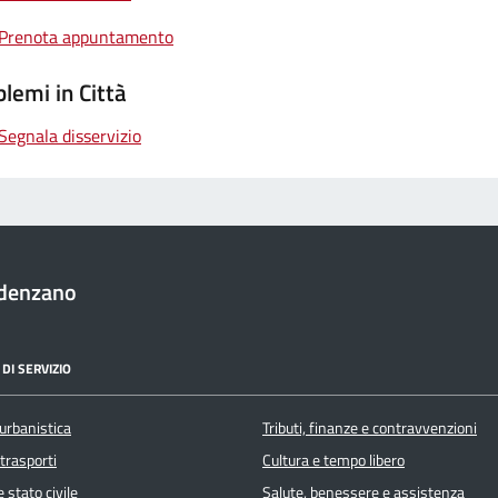
Prenota appuntamento
lemi in Città
Segnala disservizio
denzano
DI SERVIZIO
urbanistica
Tributi, finanze e contravvenzioni
 trasporti
Cultura e tempo libero
 stato civile
Salute, benessere e assistenza