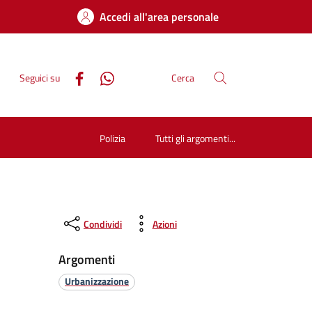
Accedi all'area personale
Seguici su
Cerca
Polizia
Tutti gli argomenti...
Condividi
Azioni
Argomenti
Urbanizzazione