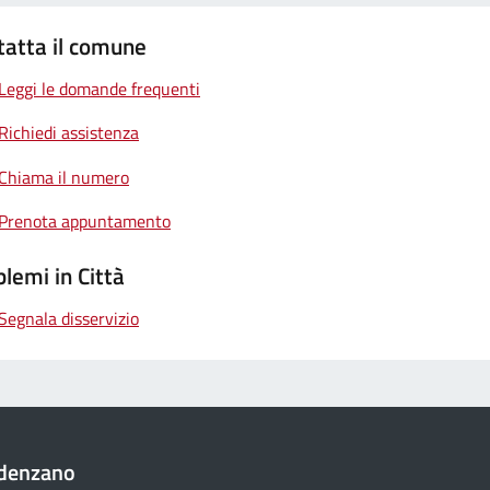
tatta il comune
Leggi le domande frequenti
Richiedi assistenza
Chiama il numero
Prenota appuntamento
lemi in Città
Segnala disservizio
denzano