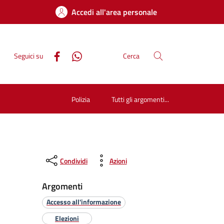
Accedi all'area personale
Seguici su
Cerca
Polizia
Tutti gli argomenti...
Condividi
Azioni
Argomenti
Accesso all'informazione
Elezioni