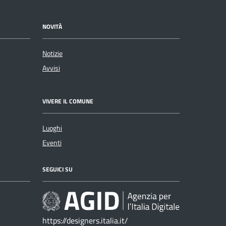
NOVITÀ
Notizie
Avvisi
VIVERE IL COMUNE
Luoghi
Eventi
SEGUICI SU
https://designers.italia.it/