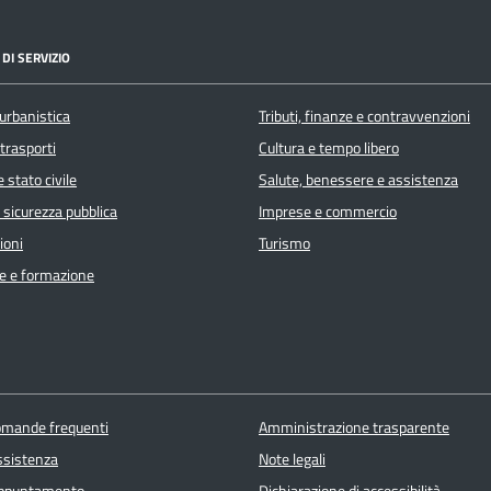
DI SERVIZIO
urbanistica
Tributi, finanze e contravvenzioni
 trasporti
Cultura e tempo libero
 stato civile
Salute, benessere e assistenza
e sicurezza pubblica
Imprese e commercio
ioni
Turismo
e e formazione
domande frequenti
Amministrazione trasparente
ssistenza
Note legali
appuntamento
Dichiarazione di accessibilità