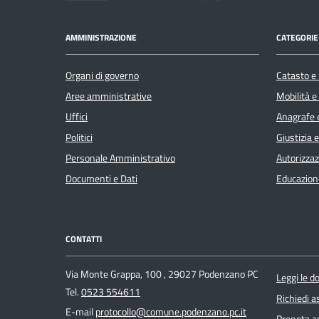
AMMINISTRAZIONE
CATEGORIE 
Organi di governo
Catasto e 
Aree amministrative
Mobilità e
Uffici
Anagrafe e
Politici
Giustizia 
Personale Amministrativo
Autorizzaz
Documenti e Dati
Educazion
CONTATTI
Via Monte Grappa, 100 , 29027 Podenzano PC
Leggi le 
Tel.
0523 554611
Richiedi a
E-mail
protocollo@comune.podenzano.pc.it
Prenota 