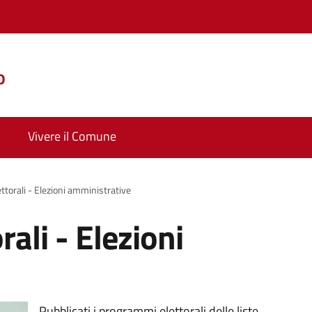
o
Vivere il Comune
torali - Elezioni amministrative
ali - Elezioni
Pubblicati i programmi elettorali delle liste