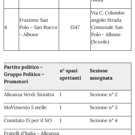
Via C. Colombo
Frazione San
angolo Strada
4
Polo – San Rocco
1547
Comunale San
– Albone
Polo - Albone
(Scuole)
Partito politico –
n° spazi
Sezione
Gruppo Politico –
spettanti
assegnata
Promotori
Alleanza Verdi Sinistra
1
Sezione n° 2
MoVimento 5 stelle
1
Sezione n° 3
Comitato 15 per il NO
1
Sezione n° 4
Fratelli d'Italia – Alleanza