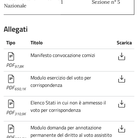
1
Sezione n° 5
Nazionale
Allegati
Tipo
Titolo
Scarica
Manifesto convocazione comizi
PDF
97,8K
Modulo esercizio del voto per
corrispondenza
PDF
650,1K
Elenco Stati in cui non è ammesso il
voto per corrispondenza
PDF
310,9K
Modulo domanda per annotazione
permanente del diritto al voto assistito
PDF