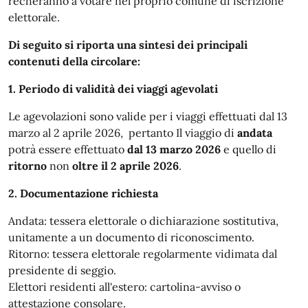
recheranno a votare nel proprio comune di iscrizione
elettorale.
Di seguito si riporta una sintesi dei principali
contenuti della circolare:
1. Periodo di validità dei viaggi agevolati
Le agevolazioni sono valide per i viaggi effettuati dal 13
marzo al 2 aprile 2026, pertanto Il viaggio di
andata
potrà essere effettuato
dal 13 marzo 2026
e quello di
ritorno
non
oltre il 2 aprile 2026
.
2. Documentazione richiesta
Andata: tessera elettorale o dichiarazione sostitutiva,
unitamente a un documento di riconoscimento.
Ritorno: tessera elettorale regolarmente vidimata dal
presidente di seggio.
Elettori residenti all'estero: cartolina-avviso o
attestazione consolare.