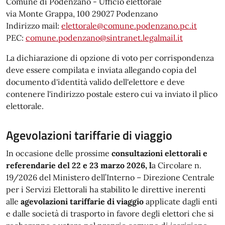
Comune di Podenzano - Ufficio elettorale
via Monte Grappa, 100 29027 Podenzano
Indirizzo mail:
elettorale@comune.podenzano.pc.it
PEC:
comune.podenzano@sintranet.legalmail.it
La dichiarazione di opzione di voto per corrispondenza
deve essere compilata e inviata allegando copia del
documento d'identità valido dell'elettore e deve
contenere l'indirizzo postale estero cui va inviato il plico
elettorale.
Agevolazioni tariffarie di viaggio
In occasione delle prossime
consultazioni elettorali e
referendarie del 22 e 23 marzo 2026, l
a Circolare n.
19/2026 del Ministero dell’Interno – Direzione Centrale
per i Servizi Elettorali ha stabilito le direttive inerenti
alle
agevolazioni tariffarie di viaggio
applicate dagli enti
e dalle società di trasporto in favore degli elettori che si