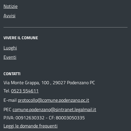
Notizie
Avvisi
VIVERE IL COMUNE
Luoghi
Eventi
CONTATTI
Via Monte Grappa, 100 , 29027 Podenzano PC
Tel.
0523 554611
E-mail
protocollo@comune.podenzano.pc.it
PEC
comune.podenzano@sintranet.legalmail.it
P.IVA: 00912630332 - CF: 80003050335
Leggi le domande frequenti