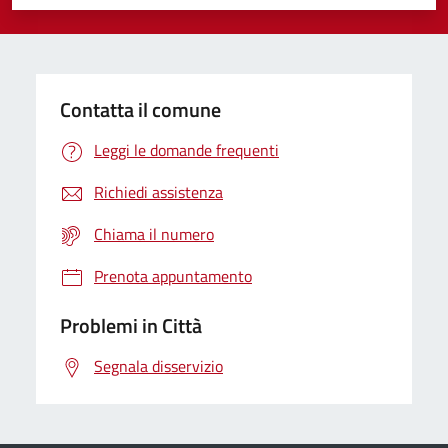
Valuta 1 stelle su 5
Valuta 2 stelle su 5
Valuta 3 stelle su 5
Valuta 4 stelle su 5
Valuta 5 stelle su 5
Contatta il comune
Leggi le domande frequenti
Richiedi assistenza
Chiama il numero
Prenota appuntamento
Problemi in Città
Segnala disservizio