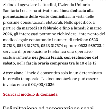
Al fine di agevolare i cittadini, l'Azienda Unitaria
Sanitaria Locale ha attivato una
linea dedicata alla
prenotazione delle visite domiciliari
in vista delle
prossime consultazioni elettorali. Nello specifico, a
partire
da martedì 10 febbraio e fino a lunedì 2 marzo
2026
, gli interessati potranno richiedere l'intervento del
medico legale contattando i numeri di telefono
0523
317813
,
0523 317575
,
0523 317574
oppure
0523 989723
. Il
servizio di prenotazione telefonica sarà operativo
esclusivamente
nei giorni feriali, con esclusione del
sabato
, nella
fascia oraria compresa tra le 10 e le 12
.
Attenzione
: l'invio è consentito solo in un determinato
intervallo temporale. La documentazione può essere
inviata: entro il
02/03/2026
Scarica il modulo di domanda
Delimitazione ed assegnazione spazi