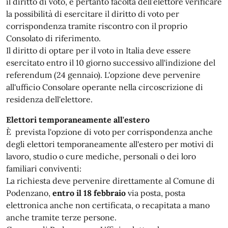
il diritto di voto, è pertanto facoltà dell’elettore verificare
la possibilità di esercitare il diritto di voto per
corrispondenza tramite riscontro con il proprio
Consolato di riferimento.
Il diritto di optare per il voto in Italia deve essere
esercitato entro il 10 giorno successivo all'indizione del
referendum (24 gennaio). L'opzione deve pervenire
all'ufficio Consolare operante nella circoscrizione di
residenza dell'elettore.
Elettori temporaneamente all'estero
È prevista l'opzione di voto per corrispondenza anche
degli elettori temporaneamente all'estero per motivi di
lavoro, studio o cure mediche, personali o dei loro
familiari conviventi:
La richiesta deve pervenire direttamente al Comune di
Podenzano,
entro il 18 febbraio
via posta, posta
elettronica anche non certificata, o recapitata a mano
anche tramite terze persone.