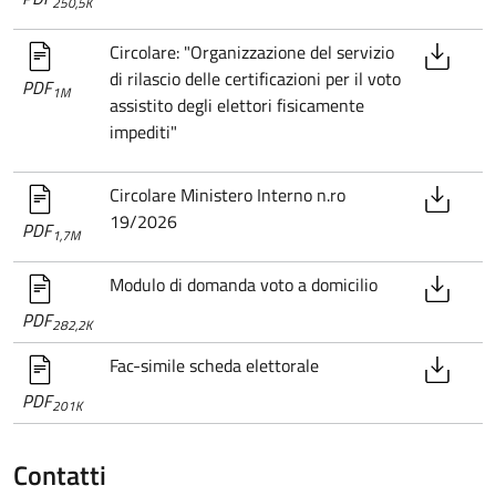
250,5K
Circolare: "Organizzazione del servizio
di rilascio delle certificazioni per il voto
PDF
1M
assistito degli elettori fisicamente
impediti"
Circolare Ministero Interno n.ro
19/2026
PDF
1,7M
Modulo di domanda voto a domicilio
PDF
282,2K
Fac-simile scheda elettorale
PDF
201K
Contatti