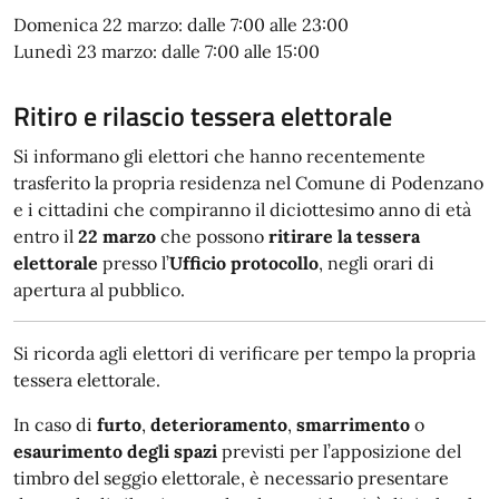
Domenica 22 marzo: dalle 7:00 alle 23:00
Lunedì 23 marzo: dalle 7:00 alle 15:00
Ritiro e rilascio tessera elettorale
Si informano gli elettori che hanno recentemente
trasferito la propria residenza nel Comune di Podenzano
e i cittadini che compiranno il diciottesimo anno di età
entro il
22 marzo
che possono
ritirare la tessera
elettorale
presso l’
Ufficio protocollo
, negli orari di
apertura al pubblico.
Si ricorda agli elettori di verificare per tempo la propria
tessera elettorale.
In caso di
furto
,
deterioramento
,
smarrimento
o
esaurimento degli spazi
previsti per l’apposizione del
timbro del seggio elettorale, è necessario presentare