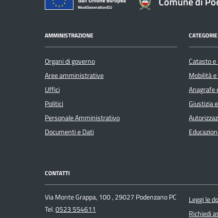
Comune di Po
AMMINISTRAZIONE
CATEGORIE 
Organi di governo
Catasto e 
Aree amministrative
Mobilità e
Uffici
Anagrafe e
Politici
Giustizia 
Personale Amministrativo
Autorizzaz
Documenti e Dati
Educazion
CONTATTI
Via Monte Grappa, 100 , 29027 Podenzano PC
Leggi le 
Tel.
0523 554611
Richiedi a