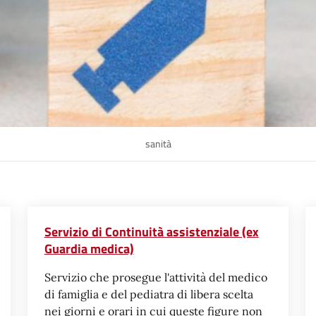
sanità
Servizio di Continuità assistenziale (ex
Guardia medica)
Servizio che prosegue l'attività del medico
di famiglia e del pediatra di libera scelta
nei giorni e orari in cui queste figure non