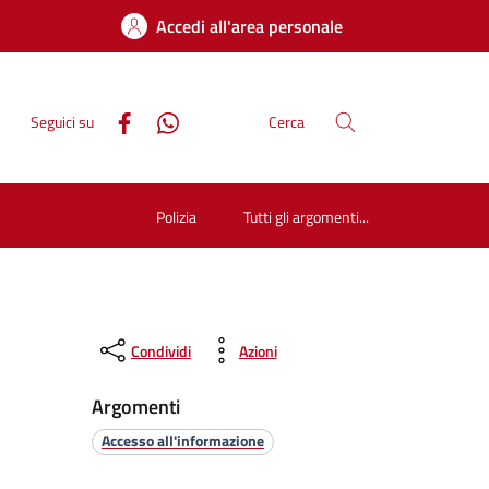
Accedi all'area personale
Seguici su
Cerca
Polizia
Tutti gli argomenti...
Condividi
Azioni
Argomenti
Accesso all'informazione