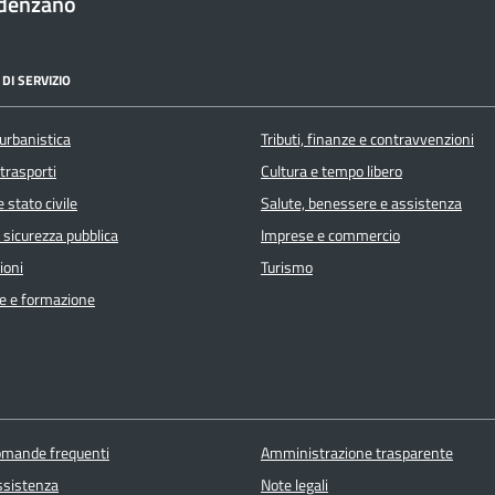
denzano
DI SERVIZIO
urbanistica
Tributi, finanze e contravvenzioni
 trasporti
Cultura e tempo libero
 stato civile
Salute, benessere e assistenza
e sicurezza pubblica
Imprese e commercio
ioni
Turismo
e e formazione
domande frequenti
Amministrazione trasparente
ssistenza
Note legali