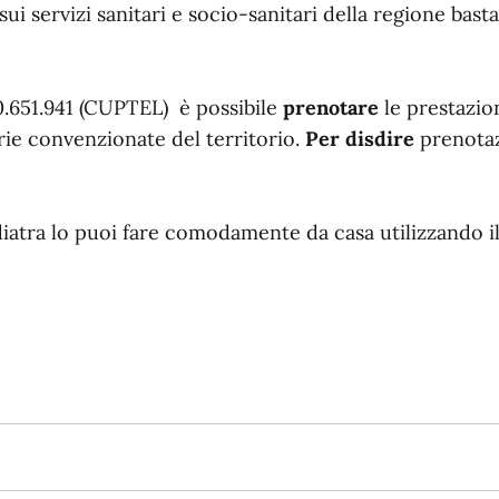
ui servizi sanitari e socio-sanitari della regione basta
.651.941 (CUPTEL) è possibile
prenotare
le prestazion
arie convenzionate del territorio.
Per disdire
prenotaz
ediatra lo puoi fare comodamente da casa utilizzando 