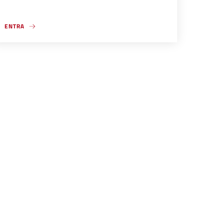
ENTRA