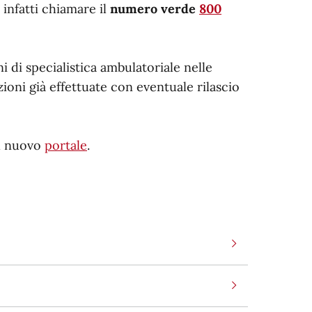
 infatti chiamare il
numero verde
800
i di specialistica ambulatoriale nelle
ioni già effettuate con eventuale rilascio
il nuovo
portale
.