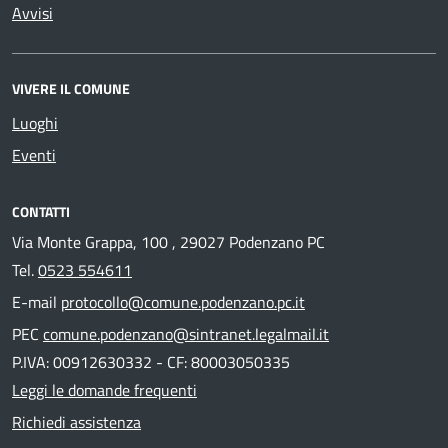
Avvisi
VIVERE IL COMUNE
Luoghi
Eventi
CONTATTI
Via Monte Grappa, 100 , 29027 Podenzano PC
Tel.
0523 554611
E-mail
protocollo@comune.podenzano.pc.it
PEC
comune.podenzano@sintranet.legalmail.it
P.IVA: 00912630332 - CF: 80003050335
Leggi le domande frequenti
Richiedi assistenza