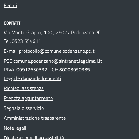
Eventi
CONTATTI
Via Monte Grappa, 100 , 29027 Podenzano PC
Tel.
0523 554611
E-mail
protocollo@comune.podenzano.pc.it
PEC
comune.podenzano@sintranet.legalmail.it
P.IVA: 00912630332 - CF: 80003050335
Leggi le domande frequenti
Richiedi assistenza
Prenota appuntamento
Segnala disservizio
Amministrazione trasparente
Note legali
Dichiarazione di accessibilità