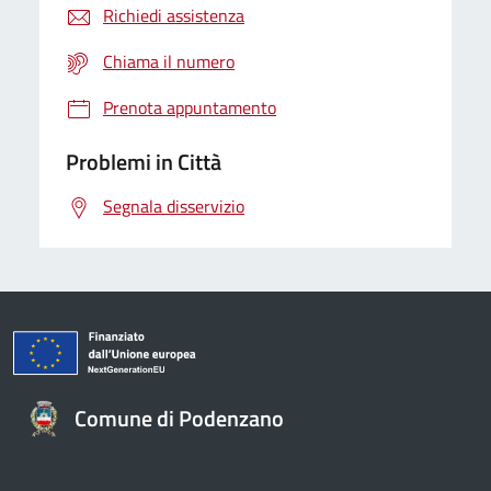
Richiedi assistenza
Chiama il numero
Prenota appuntamento
Problemi in Città
Segnala disservizio
Comune di Podenzano