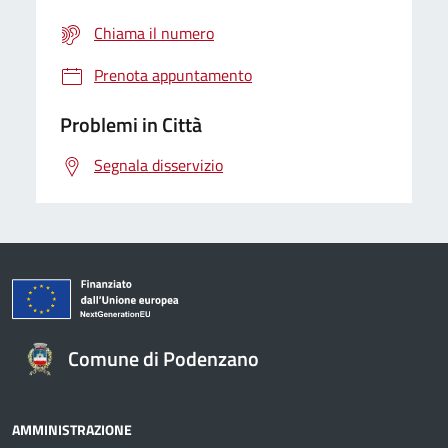
Chiama il numero
Prenota appuntamento
Problemi in Città
Segnala disservizio
Comune di Podenzano
AMMINISTRAZIONE