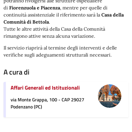
potranno rivolgersi alle strutture ospedaliere
di
Fiorenzuola e Piacenza
, mentre per quelle di
continuità assistenziale il riferimento sarà la
Casa della
Comunità di Bettola
.
Tutte le altre attività della Casa della Comunità
rimangono attive senza alcuna variazione.
Il servizio riaprirà al termine degli interventi e delle
verifiche sugli adeguamenti strutturali necessari.
A cura di
Affari Generali ed Istituzionali
via Monte Grappa, 100 - CAP 29027
Podenzano (PC)