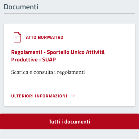
Documenti
ATTO NORMATIVO
Regolamenti - Sportello Unico Attività
Produttive - SUAP
Scarica e consulta i regolamenti
ULTERIORI INFORMAZIONI
REGOLAMENTI - SPORTELLO UNICO ATTIVITÀ PRODUTTIVE -
Tutti i documenti