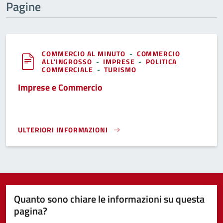
Pagine
COMMERCIO AL MINUTO
-
COMMERCIO
ALL'INGROSSO
-
IMPRESE
-
POLITICA
COMMERCIALE
-
TURISMO
Imprese e Commercio
ULTERIORI INFORMAZIONI
IMPRESE E COMMERCIO}
Quanto sono chiare le informazioni su questa
pagina?