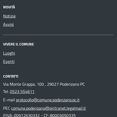
NOVITÀ
Notizie
Avvisi
VIVERE IL COMUNE
Luoghi
Eventi
CONTATTI
Via Monte Grappa, 100 , 29027 Podenzano PC
Tel.
0523 554611
E-mail
protocollo@comune.podenzano.pc.it
PEC
comune.podenzano@sintranet.legalmail.it
P.IVA: 00912630332 - CF: 80003050335