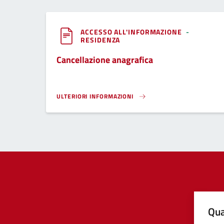
ACCESSO ALL'INFORMAZIONE
-
RESIDENZA
Cancellazione anagrafica
ULTERIORI INFORMAZIONI
CANCELLAZIONE ANAGRAFICA}
Qua