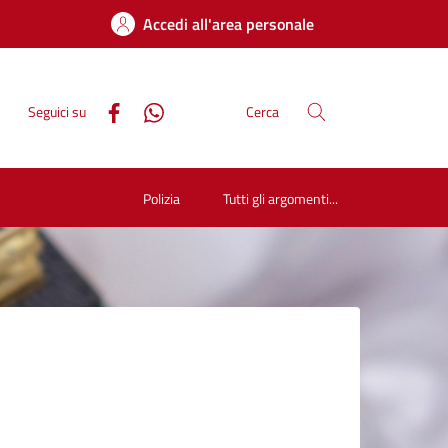
Accedi all'area personale
Seguici su
Cerca
Polizia
Tutti gli argomenti...