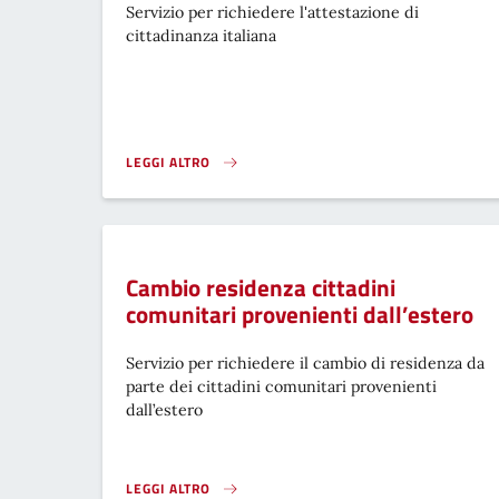
Servizio per richiedere l'attestazione di
cittadinanza italiana
LEGGI ALTRO
ACQUISIZIONE CITTADINANZA ITALIANA PER NATURALIZ
Cambio residenza cittadini
comunitari provenienti dall’estero
Servizio per richiedere il cambio di residenza da
parte dei cittadini comunitari provenienti
dall’estero
LEGGI ALTRO
CAMBIO RESIDENZA CITTADINI COMUNITARI PROVENIEN