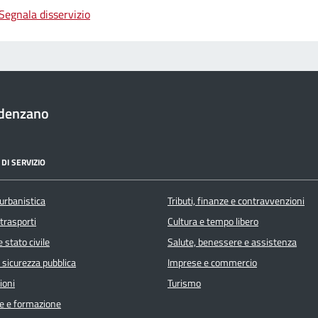
Segnala disservizio
denzano
DI SERVIZIO
urbanistica
Tributi, finanze e contravvenzioni
 trasporti
Cultura e tempo libero
 stato civile
Salute, benessere e assistenza
e sicurezza pubblica
Imprese e commercio
ioni
Turismo
e e formazione