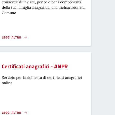
consente di inviare, per te e per i componenti
della tua famiglia anagrafica, una dichiarazione al
Comune
LEGGI ALTRO
}
CAMBIO DI RESIDENZA - ANPR}
Certificati anagrafici - ANPR
Servizio per la richiesta di certificati anagrafici
online
LEGGI ALTRO
CERTIFICATI ANAGRAFICI - ANPR}