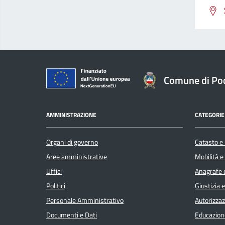
Comune di Po
AMMINISTRAZIONE
CATEGORIE 
Organi di governo
Catasto e 
Aree amministrative
Mobilità e
Uffici
Anagrafe e
Politici
Giustizia 
Personale Amministrativo
Autorizzaz
Documenti e Dati
Educazion