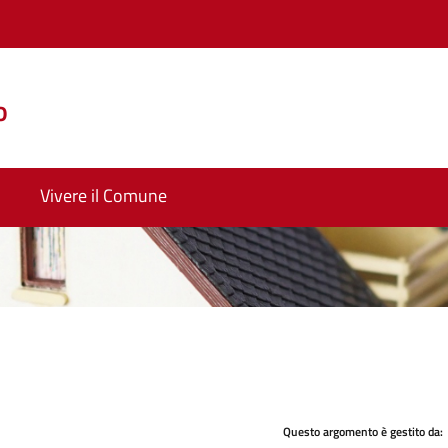
o
Vivere il Comune
Questo argomento è gestito da: