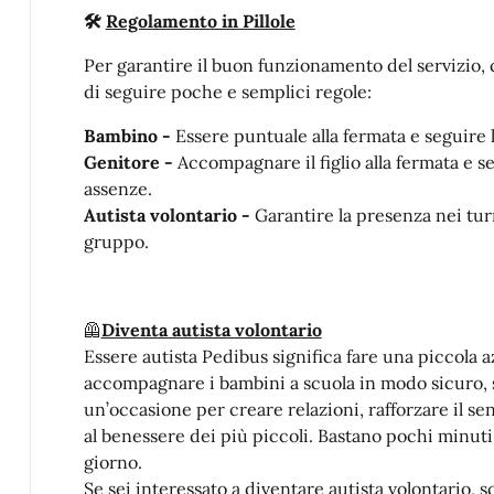
🛠️
Regolamento in Pillole
Per garantire il buon funzionamento del servizio, 
di seguire poche e semplici regole:
Bambino -
Essere puntuale alla fermata e seguire 
Genitore -
Accompagnare il figlio alla fermata e 
assenze.
Autista volontario -
Garantire la presenza nei turn
gruppo.
🦺
Diventa autista volontario
Essere autista Pedibus significa fare una piccola
accompagnare i bambini a scuola in modo sicuro, s
un’occasione per creare relazioni, rafforzare il s
al benessere dei più piccoli. Bastano pochi minuti
giorno.
Se sei interessato a diventare autista volontario, s