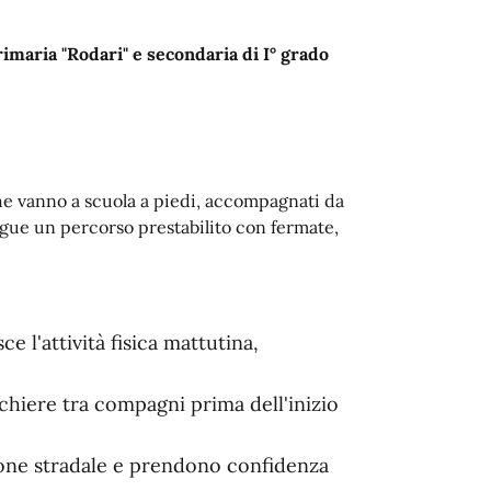
rimaria "Rodari" e secondaria di I° grado
he vanno a scuola a piedi, accompagnati da
egue un percorso prestabilito con fermate,
e l'attività fisica mattutina,
hiere tra compagni prima dell'inizio
one stradale e prendono confidenza