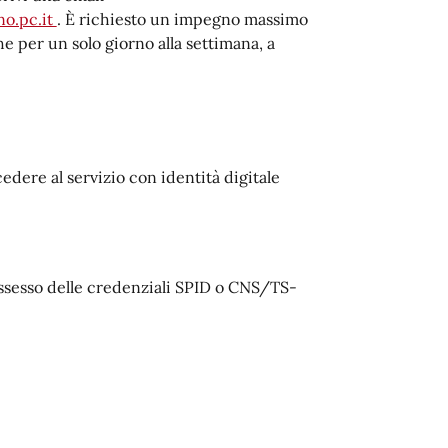
o.pc.it
. È richiesto un impegno massimo
e per un solo giorno alla settimana, a
dere al servizio con identità digitale
ossesso delle credenziali SPID o CNS/TS-