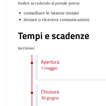
Inoltre accedendo al portale potrai:
consultare le istanze inviate
inviare o ricevere comunicazioni
Tempi e scadenze
Iscrizioni
Apertura
1 maggio
Chiusura
30 giugno