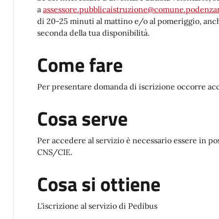
a
assessore.pubblicaistruzione@comune.podenzan
di 20-25 minuti al mattino e/o al pomeriggio, anch
seconda della tua disponibilità.
Come fare
Per presentare domanda di iscrizione occorre acce
Cosa serve
Per accedere al servizio è necessario essere in p
CNS/CIE.
Cosa si ottiene
L'iscrizione al servizio di Pedibus