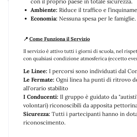
con il proprio paese in totale sicurezza.
Ambiente:
Riduce il traffico e l’inquinam
Economia:
Nessuna spesa per le famiglie.
📍
Come Funziona il Servizio
Il servizio è attivo tutti i giorni di scuola, nel risp
con qualsiasi condizione atmosferica (eccetto even
Le Linee:
I percorsi sono individuati dal Co
Le Fermate:
Ogni linea ha punti di ritrovo d
all'orario stabilito
I Conducenti:
Il gruppo è guidato da "autisti"
volontari) riconoscibili da apposita pettorin
Sicurezza:
Tutti i partecipanti hanno in dot
riconoscimento.