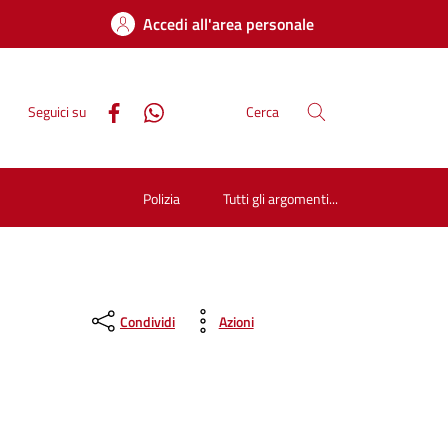
Accedi all'area personale
Seguici su
Cerca
Polizia
Tutti gli argomenti...
Condividi
Azioni