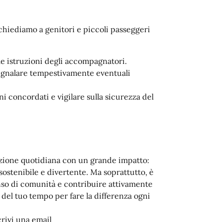
chiediamo a genitori e piccoli passeggeri
le istruzioni degli accompagnatori.
segnalare tempestivamente eventuali
i concordati e vigilare sulla sicurezza del
 azione quotidiana con un grande impatto:
ostenibile e divertente. Ma soprattutto, è
enso di comunità e contribuire attivamente
 del tuo tempo per fare la differenza ogni
crivi una email