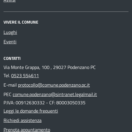
VIVERE IL COMUNE
Luoghi
Eventi
CONTATTI
Via Monte Grappa, 100 , 29027 Podenzano PC
Tel.
0523 554611
E-mail
protocollo@comune.podenzano.pc.it
PEC
comune.podenzano@sintranet.legalmail.it
P.IVA: 00912630332 - CF: 80003050335
Leggi le domande frequenti
Richiedi assistenza
Prenota appuntamento