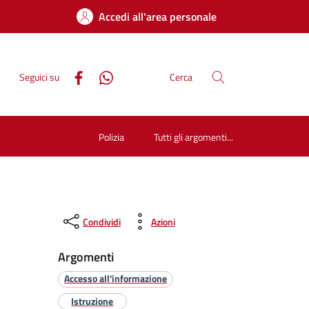
Accedi all'area personale
Seguici su
Cerca
Polizia
Tutti gli argomenti...
Condividi
Azioni
Argomenti
Accesso all'informazione
Istruzione