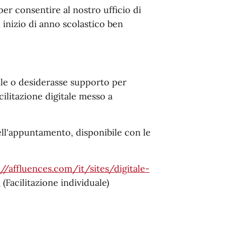
per consentire al nostro ufficio di
n inizio di anno scolastico ben
tale o desiderasse supporto per
acilitazione digitale messo a
dell'appuntamento, disponibile con le
://affluences.com/it/sites/digitale-
n
(Facilitazione individuale)