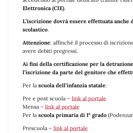
Elettronica (CIE)
.
L’iscrizione dovrà essere effettuata anche d
scolastico
.
Attenzione
: affinché il processo di iscrizio
avere debiti pregressi.
Ai fini della certificazione per la detrazione
l’iscrizione da parte del genitore che effett
Per la
scuola dell’infanzia statale
:
Pre e post scuola –
link al portale
Mensa –
link al portale
Per la
scuola primaria di 1° grado
(Podenzan
Prescuola –
link al portale