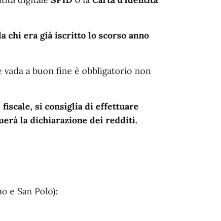
a chi era già iscritto lo scorso anno
ne vada a buon fine è obbligatorio non
 fiscale, si consiglia di effettuare
uerà la dichiarazione dei redditi.
o e San Polo):