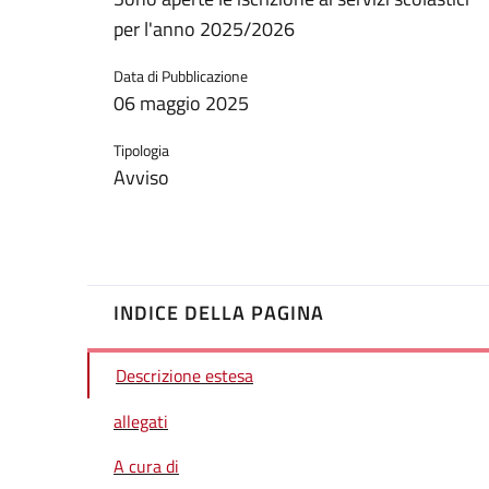
per l'anno 2025/2026
Data di Pubblicazione
06 maggio 2025
Tipologia
Avviso
INDICE DELLA PAGINA
Descrizione estesa
allegati
A cura di