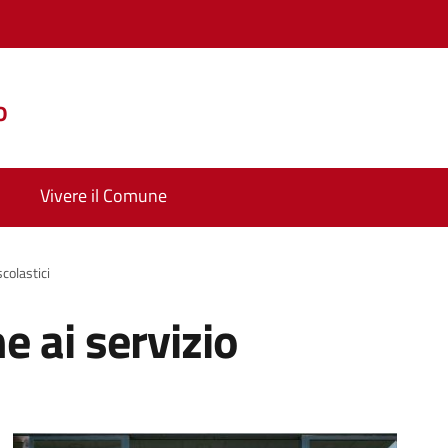
o
Vivere il Comune
scolastici
ne ai servizio