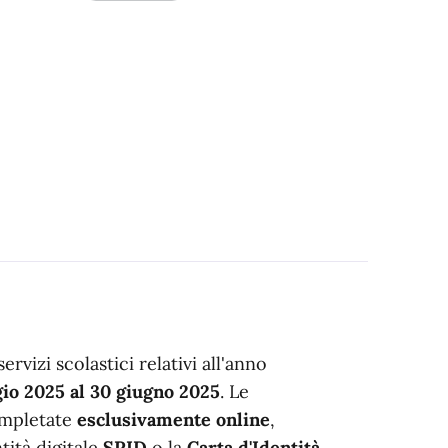
ervizi scolastici relativi all'anno
gio 2025 al 30 giugno 2025
. Le
ompletate
esclusivamente online
,
tità digitale
SPID
o la
Carta d'Identità