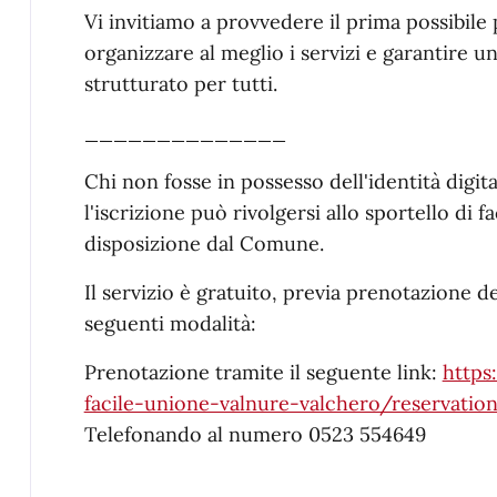
Vi invitiamo a provvedere il prima possibile 
organizzare al meglio i servizi e garantire u
strutturato per tutti.
______________
Chi non fosse in possesso dell'identità digi
l'iscrizione può rivolgersi allo sportello di f
disposizione dal Comune.
Il servizio è gratuito, previa prenotazione 
seguenti modalità:
Prenotazione tramite il seguente link:
https
facile-unione-valnure-valchero/reservatio
Telefonando al numero 0523 554649