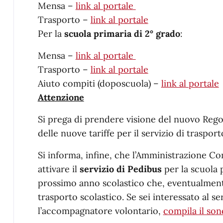
Mensa –
link al portale
Trasporto –
link al portale
Per la
scuola primaria di 2° grado
:
Mensa –
link al portale
Trasporto –
link al portale
Aiuto compiti (doposcuola) –
link al portale
Attenzione
Si prega di prendere visione del nuovo Regol
delle nuove tariffe per il servizio di trasport
Si informa, infine, che l’Amministrazione Com
attivare il
servizio di Pedibus
per la scuola 
prossimo anno scolastico che, eventualmente,
trasporto scolastico. Se sei interessato al se
l’accompagnatore volontario,
compila il so