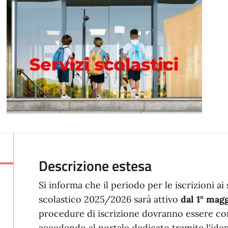
Descrizione estesa
Si informa che il periodo per le iscrizioni ai s
scolastico 2025/2026 sarà attivo
dal 1° mag
procedure di iscrizione dovranno essere c
accedendo al portale dedicato tramite l'iden