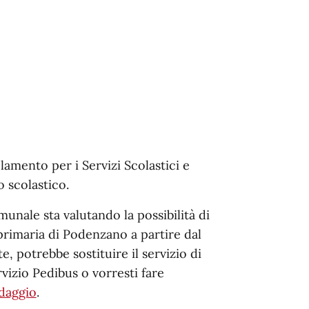
amento per i Servizi Scolastici e
o scolastico.
unale sta valutando la possibilità di
primaria di Podenzano a partire dal
 potrebbe sostituire il servizio di
rvizio Pedibus o vorresti fare
ndaggio
.