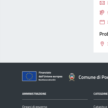
Prob
Comune di Po
AMMINISTRAZIONE
CATEGORIE 
Organi di governo
Catasto e 