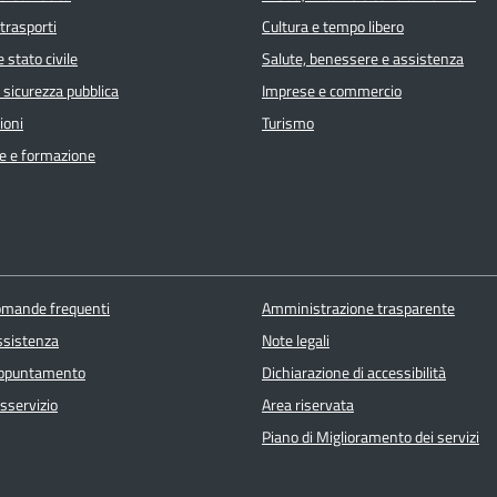
 trasporti
Cultura e tempo libero
 stato civile
Salute, benessere e assistenza
e sicurezza pubblica
Imprese e commercio
ioni
Turismo
e e formazione
domande frequenti
Amministrazione trasparente
ssistenza
Note legali
appuntamento
Dichiarazione di accessibilità
sservizio
Area riservata
Piano di Miglioramento dei servizi