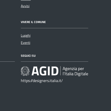
Avvisi
VIVERE IL COMUNE
Luoghi
Eventi
SEGUICI SU
https://designers.italia.it/