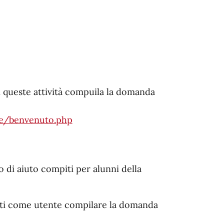
i queste attività compuila la domanda
are/benvenuto.php
o di aiuto compiti per alunni della
piti come utente compilare la domanda