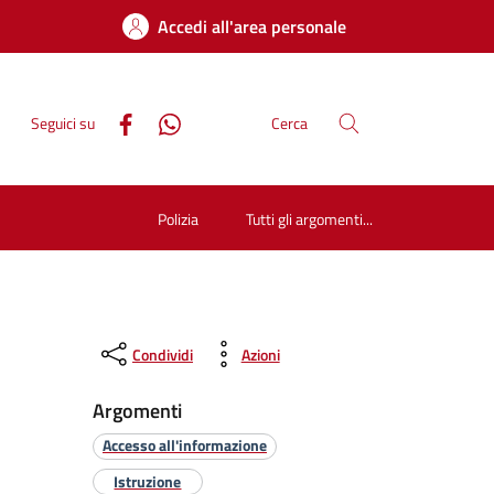
Accedi all'area personale
Seguici su
Cerca
Polizia
Tutti gli argomenti...
Condividi
Azioni
Argomenti
Accesso all'informazione
Istruzione