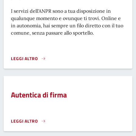
I servizi dell'ANPR sono a tua disposizione in
qualunque momento e ovunque ti trovi. Online e
in autonomia, hai sempre un filo diretto con il tuo
comune, senza passare allo sportello.
LEGGI ALTRO
ANAGRAFE NAZIONALE DELLA POPOLAZIONE RESIDENTE - 
Autentica di firma
LEGGI ALTRO
AUTENTICA DI FIRMA}