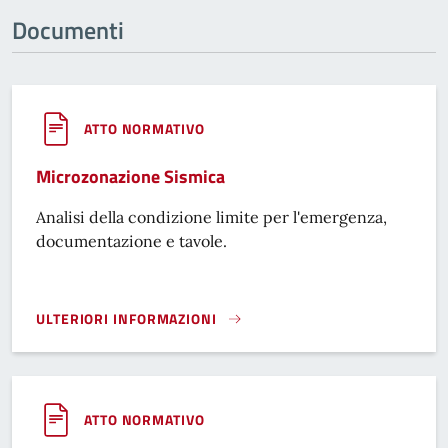
Documenti
ATTO NORMATIVO
Microzonazione Sismica
Analisi della condizione limite per l'emergenza,
documentazione e tavole.
ULTERIORI INFORMAZIONI
MICROZONAZIONE SISMICA}
ATTO NORMATIVO