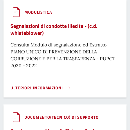
MODULISTICA
Segnalazioni di condotte Illecite - (c.d.
whisteblower)
Consulta Modulo di segnalazione ed Estratto
PIANO UNICO DI PREVENZIONE DELLA
CORRUZIONE E PER LA TRASPARENZA - PUPCT
2020 - 2022
ULTERIORI INFORMAZIONI
SEGNALAZIONI DI CONDOTTE ILLECITE - (C.D. WHISTEBLOW
DOCUMENTO(TECNICO) DI SUPPORTO