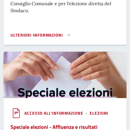
Consiglio Comunale e per l'elezione diretta del
Sindaco.
ULTERIORI INFORMAZIONI
PROGRAMMI ELETTORALI - ELEZIONI AMMINISTRATIVE}
ACCESSO ALL'INFORMAZIONE
-
ELEZIONI
Speciale elezioni - Affluenza e risultati