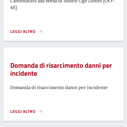
Candidatura alla borsa di Studio Ugo Lunini [OO-
4S]
LEGGI ALTRO
CANDIDATURA ALLA BORSA DI STUDIO UGO LUNINI}
Domanda di risarcimento danni per
incidente
Domanda di risarcimento danni per incidente
LEGGI ALTRO
DOMANDA DI RISARCIMENTO DANNI PER INCIDENTE}