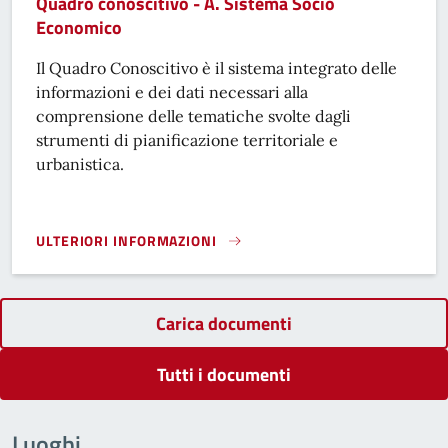
Quadro conoscitivo - A. Sistema Socio
Economico
Il Quadro Conoscitivo è il sistema integrato delle
informazioni e dei dati necessari alla
comprensione delle tematiche svolte dagli
strumenti di pianificazione territoriale e
urbanistica.
ULTERIORI INFORMAZIONI
QUADRO CONOSCITIVO - A. SISTEMA SOCIO ECONOMICO}
Carica documenti
Tutti i documenti
Luoghi