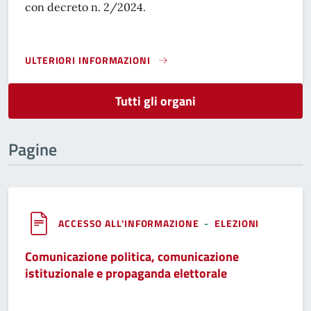
con decreto n. 2/2024.
ULTERIORI INFORMAZIONI
GIUNTA COMUNALE}
Tutti gli organi
Pagine
ACCESSO ALL'INFORMAZIONE
-
ELEZIONI
Comunicazione politica, comunicazione
istituzionale e propaganda elettorale