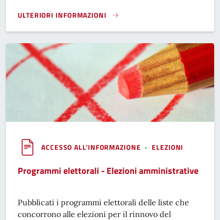
ULTERIORI INFORMAZIONI
COMUNICAZIONE POLITICA, COMUNICAZIONE ISTITUZIONAL
ACCESSO ALL'INFORMAZIONE
-
ELEZIONI
Programmi elettorali - Elezioni amministrative
Pubblicati i programmi elettorali delle liste che
concorrono alle elezioni per il rinnovo del