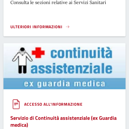
Consulta le sezioni relative ai Servizi Sanitari
ULTERIORI INFORMAZIONI
SERVIZI SANITARI}
ACCESSO ALL'INFORMAZIONE
Servizio di Continuità assistenziale (ex Guardia
medica)