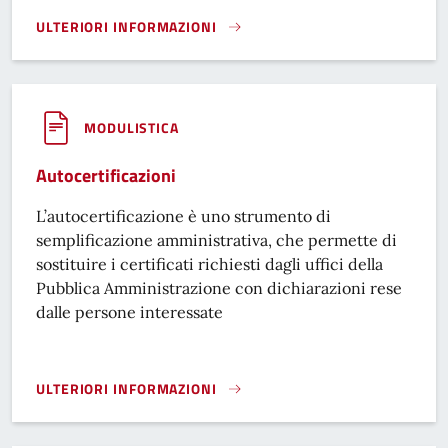
ULTERIORI INFORMAZIONI
PUBBLICAZIONI DATI AVCP}
MODULISTICA
Autocertificazioni
L’autocertificazione è uno strumento di
semplificazione amministrativa, che permette di
sostituire i certificati richiesti dagli uffici della
Pubblica Amministrazione con dichiarazioni rese
dalle persone interessate
ULTERIORI INFORMAZIONI
AUTOCERTIFICAZIONI}