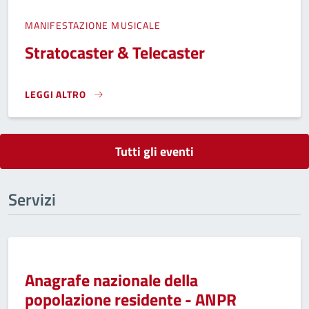
MANIFESTAZIONE MUSICALE
Stratocaster & Telecaster
LEGGI ALTRO
STRATOCASTER & TELECASTER}
Tutti gli eventi
Servizi
Anagrafe nazionale della
popolazione residente - ANPR