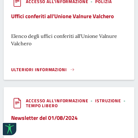
ACCESSO ALL'INFORMAZIONE
-
POLIZIA
Uffici conferiti all'Unione Valnure Valchero
Elenco degli uffici conferiti all'Unione Valnure
Valchero
ULTERIORI INFORMAZIONI
UFFICI CONFERITI ALL'UNIONE VALNURE VALCHERO}
ACCESSO ALL'INFORMAZIONE
-
ISTRUZIONE
-
TEMPO LIBERO
Newsletter del 01/08/2024