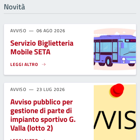
Novità
AVVISO
06 AGO 2026
Servizio Biglietteria
Mobile SETA
LEGGI ALTRO
SERVIZIO BIGLIETTERIA MOBILE SETA}
AVVISO
23 LUG 2026
Avviso pubblico per
gestione di parte di
impianto sportivo G.
Valla (lotto 2)