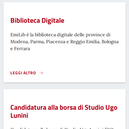
Biblioteca Digitale
EmiLib è la biblioteca digitale delle province di
Modena, Parma, Piacenza e Reggio Emilia, Bologna
e Ferrara
LEGGI ALTRO
BIBLIOTECA DIGITALE}
Candidatura alla borsa di Studio Ugo
Lunini